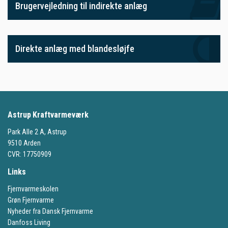
Brugervejledning til indirekte anlæg
Direkte anlæg med blandesløjfe
Astrup
Kraftvarmeværk
Park Alle 2 A, Astrup
9510 Arden
CVR: 17750909
Links
Fjernvarmeskolen
Grøn Fjernvarme
Nyheder fra Dansk Fjernvarme
Danfoss Living