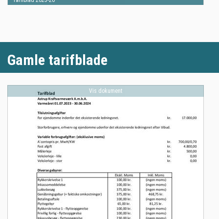
Tarifblad 2025-26
Gamle tarifblade
Vis dokument