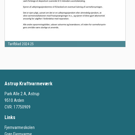
Tarifblad 2024 25
Astrup
Kraftvarmeværk
Park Alle 2 A, Astrup
9510 Arden
CVR: 17750909
Links
Fjernvarmeskolen
Grøn Fjernvarme