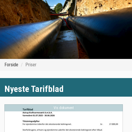
Forside
Priser
Nyeste Tarifblad
Vis dokument