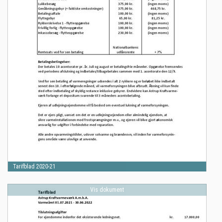
Tarifblad 2020-21
Vis dokument