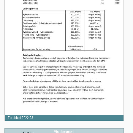
Tarifblad 2022 23
Vis dokument