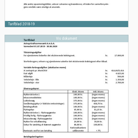
Tarifblad 2018-19
Vis dokument