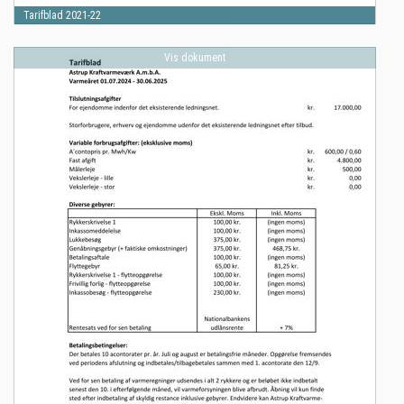
Tarifblad 2021-22
Vis dokument